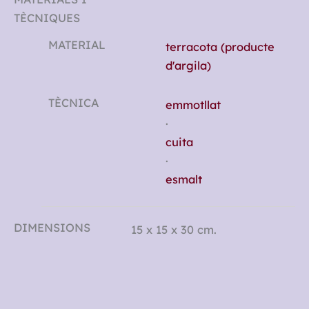
TÈCNIQUES
MATERIAL
terracota (producte
d'argila)
TÈCNICA
emmotllat
·
cuita
·
esmalt
DIMENSIONS
15 x 15 x 30 cm.