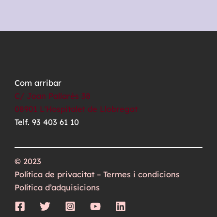
Com arribar
C/ Joan Pallarès 38
08901 L'Hospitalet de Llobregat
Telf. 93 403 61 10
© 2023
Política de privacitat – Termes i condicions
Política d’adquisicions