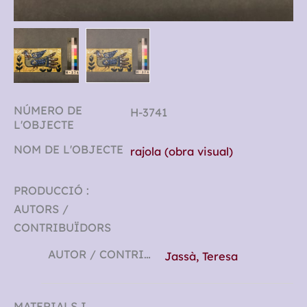
NÚMERO DE
H-3741
L'OBJECTE
NOM DE L'OBJECTE
rajola (obra visual)
PRODUCCIÓ :
AUTORS /
CONTRIBUÏDORS
AUTOR / CONTRIBUÏDOR
Jassà, Teresa
MATERIALS I