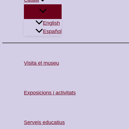
English
Español
Visita el museu
Exposicions i activitats
Serveis educatius