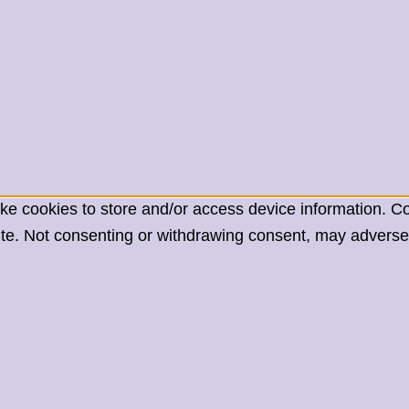
ke cookies to store and/or access device information. Co
te. Not consenting or withdrawing consent, may adversely