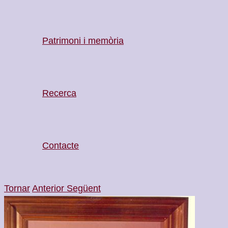
Patrimoni i memòria
Recerca
Contacte
Tornar
Anterior
Següent