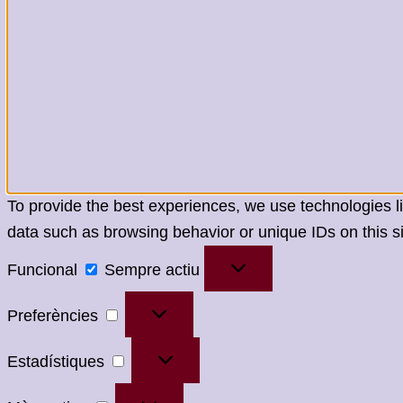
To provide the best experiences, we use technologies li
data such as browsing behavior or unique IDs on this si
Funcional
Funcional
Sempre actiu
Preferències
Preferències
Estadístiques
Estadístiques
Màrqueting