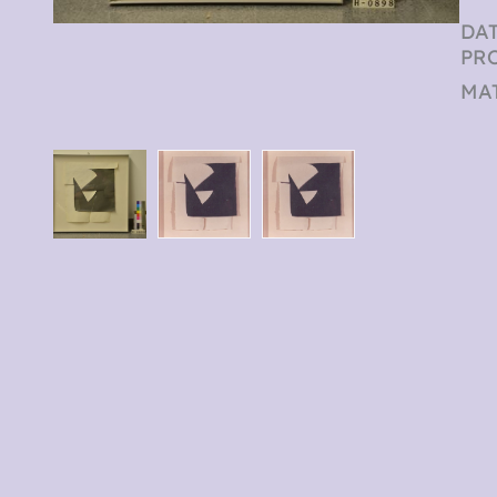
DAT
PR
MAT