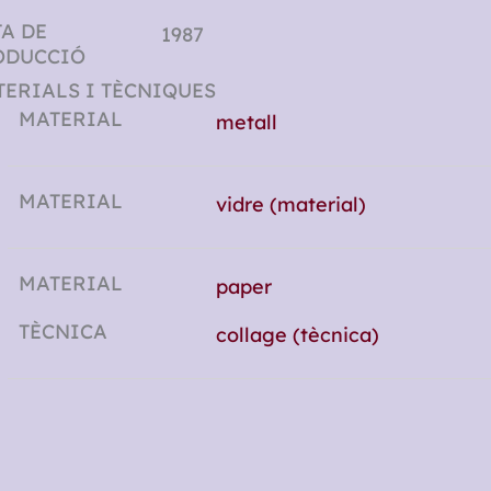
A DE
1987
ODUCCIÓ
ERIALS I TÈCNIQUES
MATERIAL
metall
MATERIAL
vidre (material)
MATERIAL
paper
TÈCNICA
collage (tècnica)