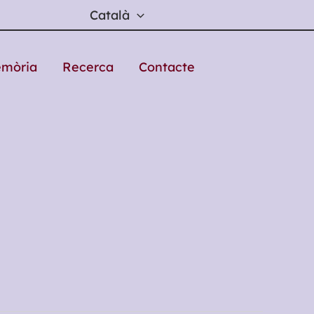
Català
emòria
Recerca
Contacte