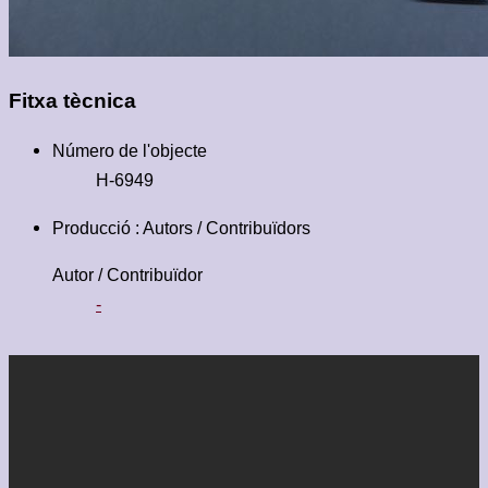
Fitxa tècnica
Número de l'objecte
H-6949
Producció : Autors / Contribuïdors
Autor / Contribuïdor
-